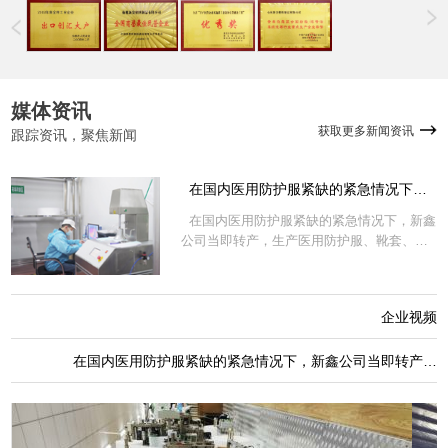
媒体资讯
获取更多新闻资讯
跟踪资讯，聚焦新闻
在国内医用防护服紧缺的紧急情况下，
新鑫公司当即转产，生产医用防护服、靴
在国内医用防护服紧缺的紧急情况下，新鑫
套、熔喷布等紧缺防疫物资。
公司当即转产，生产医用防护服、靴套、熔
喷布等紧缺防疫物资。
企业视频
在国内医用防护服紧缺的紧急情况下，新鑫公司当即转产，
生产医用防护服、靴套、熔喷布等紧缺防疫物资。